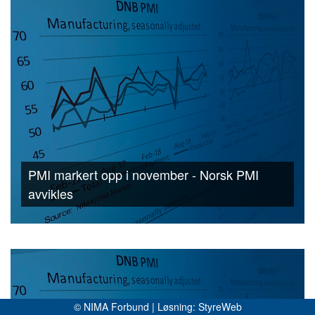
PMI markert opp i november - Norsk PMI
avvikles
© NIMA Forbund | Løsning:
StyreWeb