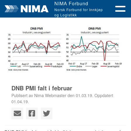
NIMA Forbund
Norsk Forbund for Innkjøp
og Logistikk
DNB PMI falt i februar
Publisert av Nima Webmaster den 01.03.19. Oppdatert
01.04.19.