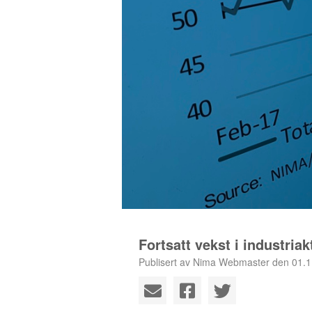
Fortsatt vekst i industriak
Publisert av Nima Webmaster den 01.1