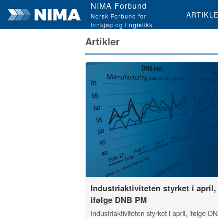
NIMA Forbund
ARTIKL
Norsk Forbund for
Innkjøp og Logistikk
Artikler
Industriaktiviteten styrket i april,
ifølge DNB PM
Industriaktiviteten styrket i april, ifølge D