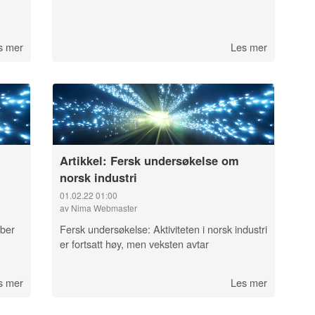
s mer
Les mer
Artikkel: Fersk undersøkelse om
norsk industri
01.02.22 01:00
av Nima Webmaster
mber
Fersk undersøkelse: Aktiviteten i norsk industri
er fortsatt høy, men veksten avtar
s mer
Les mer