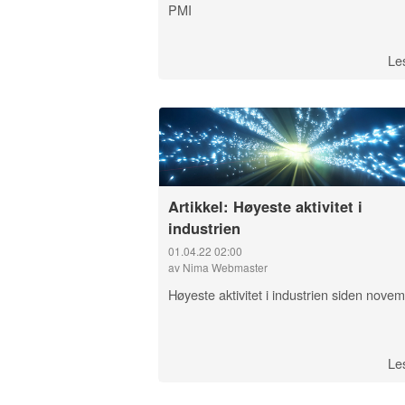
PMI
Le
Artikkel: Høyeste aktivitet i
industrien
01.04.22 02:00
av Nima Webmaster
Høyeste aktivitet i industrien siden nove
Le