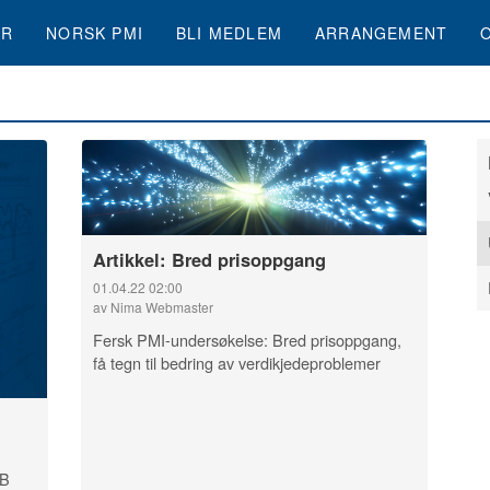
ER
NORSK PMI
BLI MEDLEM
ARRANGEMENT
Artikkel: Bred prisoppgang
01.04.22 02:00
av Nima Webmaster
Fersk PMI-undersøkelse: Bred prisoppgang,
få tegn til bedring av verdikjedeproblemer
NB