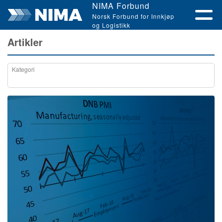
NIMA Forbund
Norsk Forbund for Innkjøp
og Logistikk
Artikler
Kategori