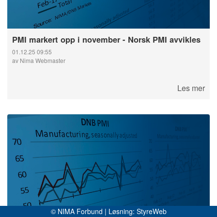
PMI markert opp i november - Norsk PMI avvikles
01.12.25 09:55
av Nima Webmaster
Les mer
© NIMA Forbund | Løsning:
StyreWeb